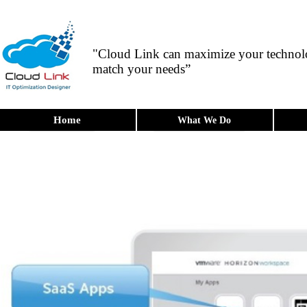
"Cloud Link can maximize your technolo
match your needs”
Home
What We Do